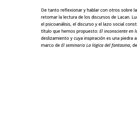
De tanto reflexionar y hablar con otros sobre l
retomar la lectura de los discursos de Lacan. Lu
el psicoanálisis, el discurso y el lazo social c
título que hemos propuesto:
El inconsciente en l
deslizamiento y cuya inspiración es una piedra 
marco de
El
seminario La lógica del fantasma
, d