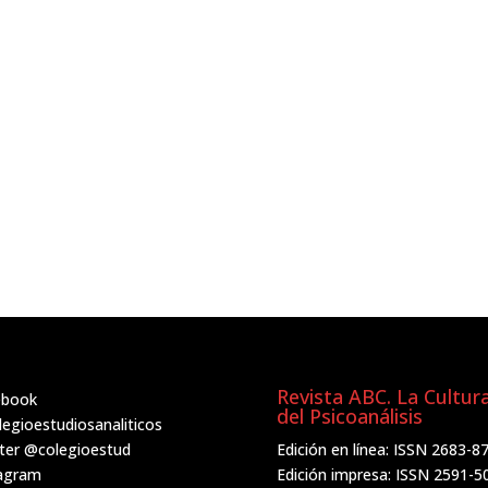
Revista ABC. La Cultur
ebook
del Psicoanálisis
egioestudiosanaliticos
ter
@colegioestud
Edición en línea: ISSN 2683-8
tagram
Edición impresa: ISSN 2591-5