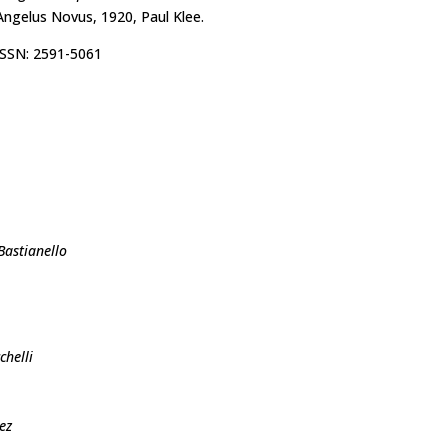
Angelus Novus, 1920, Paul Klee.
ISSN: 2591-5061
Bastianello
chelli
ez