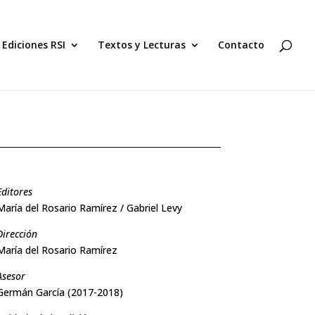
Ediciones RSI
Textos y Lecturas
Contacto
Editores
María del Rosario Ramírez / Gabriel Levy
Dirección
María del Rosario Ramírez
Asesor
Germán García (2017-2018)