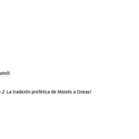
telli
o 2
: La tradición profética de Moisés a Oseas/