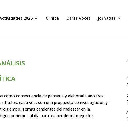
Actividades 2026
Clínica
Otras Voces
Jornadas
NÁLISIS
ÍTICA
os como consecuencia de pensarla y elaborarla año tras
s títulos, cada vez, son una propuesta de investigación y
stro tiempo. Temas candentes del malestar en la
xigen ponernos al día para «saber decir» mejor los