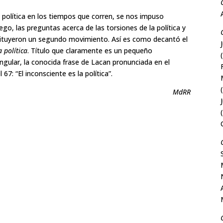
a política en los tiempos que corren, se nos impuso
ego, las preguntas acerca de las torsiones de la política y
onstituyeron un segundo movimiento. Así es como decantó el
a política
. Título que claramente es un pequeño
angular, la conocida frase de Lacan pronunciada en el
el 67: “El inconsciente es la política”.
MdRR