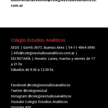
com.ar
Colegio Estudios Analíticos
SEDE | Gorriti 3677, Buenos Aires | 54-11-4964-3990
| info@colegioestudiosanaliticos.com.ar |
SECRETARÍA | Horario: Lunes, martes y viernes de 17
a 21 hs
Sábados de 9.30 a 12.30 hs
Facebook
@colegioestudiosanaliticos
Twitter
@colegioestud
Instagram
@colegioestudiosanaliticos
Youtube
Colegio Estudios Analíticos
Youtube
ABC