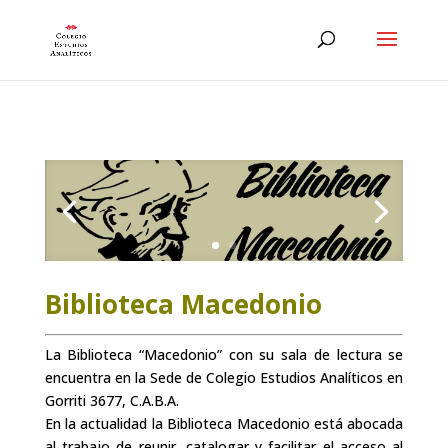
Biblioteca Macedonio
La Biblioteca “Macedonio” con su sala de lectura se
encuentra en la Sede de Colegio Estudios Analíticos en
Gorriti 3677, C.A.B.A.
En la actualidad la Biblioteca Macedonio está abocada
al trabajo de reunir, catalogar y facilitar el acceso al