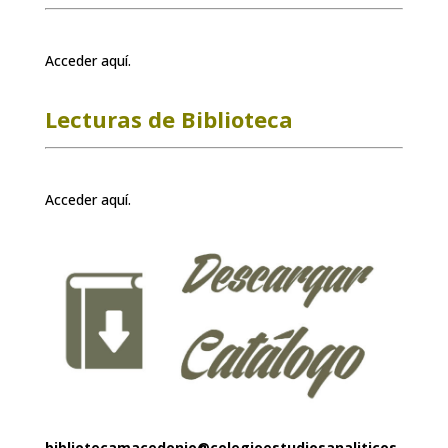
Acceder
aquí
.
Lecturas de
Biblioteca
Acceder aquí.
bibliotecamacedonio@colegioestudiosanaliticos.