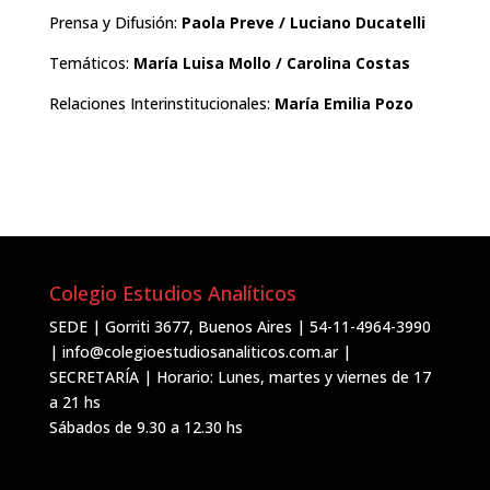
Prensa y Difusión:
Paola Preve
/ Luciano Ducatelli
Temáticos:
María Luisa Mollo / Carolina Costas
Relaciones Interinstitucionales:
María Emilia Pozo
Colegio Estudios Analíticos
SEDE | Gorriti 3677, Buenos Aires | 54-11-4964-3990
| info@colegioestudiosanaliticos.com.ar |
SECRETARÍA | Horario: Lunes, martes y viernes de 17
a 21 hs
Sábados de 9.30 a 12.30 hs