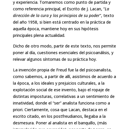
y experiencia. Tomaremos como punto de partida y
como referencia principal, el Escrito de J. Lacan, “
La
dirección
de
la
cura
y
los
principios
de
su
poder
”, texto
del año 1958, si bien está centrado en la práctica de
aquella época, mantiene hoy en sus hipótesis
principales plena actualidad.
Dicho de otro modo, partir de este texto, nos permite
poner al día, cuestiones esenciales del psicoanálisis, y
relevar algunos síntomas de su práctica hoy.
La invención propia de Freud fue la del psicoanalista,
como sabemos, a partir de allí, asistimos de acuerdo a
la época, a los ideales y prejuicios culturales, a la
explotación social de ese invento, bajo el ropaje de
distintas imposturas, correlativas a un sentimiento de
innatividad, donde el “ser” analista funciona como a
priori. Ciertamente, cosa que Lacan, destaca en el
escrito citado, en los postfreudianos, llegaba a la
desmesura. Poner al analista en el banquillo, (más