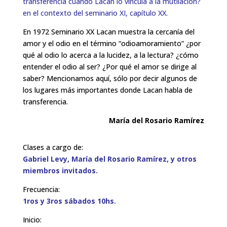
transferencia cuando Lacan lo vincula a la mutilación?
en el contexto del seminario XI, capítulo XX.
En 1972 Seminario XX Lacan muestra la cercanía del
amor y el odio en el término “odioamoramiento” ¿por
qué al odio lo acerca a la lucidez, a la lectura? ¿cómo
entender el odio al ser? ¿Por qué el amor se dirige al
saber? Mencionamos aquí, sólo por decir algunos de
los lugares más importantes donde Lacan habla de
transferencia.
María del Rosario Ramírez
Clases a cargo de:
Gabriel Levy, María del Rosario Ramírez, y otros
miembros invitados.
Frecuencia:
1ros y 3ros sábados 10hs.
Inicio: