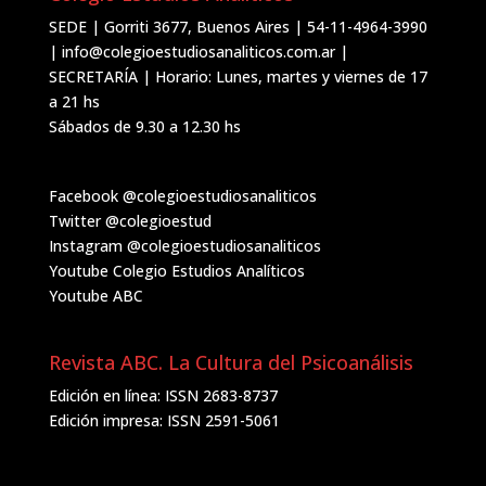
SEDE | Gorriti 3677, Buenos Aires | 54-11-4964-3990
| info@colegioestudiosanaliticos.com.ar |
SECRETARÍA | Horario: Lunes, martes y viernes de 17
a 21 hs
Sábados de 9.30 a 12.30 hs
Facebook
@colegioestudiosanaliticos
Twitter
@colegioestud
Instagram
@colegioestudiosanaliticos
Youtube
Colegio Estudios Analíticos
Youtube
ABC
Revista ABC. La Cultura del Psicoanálisis
Edición en línea: ISSN 2683-8737
Edición impresa: ISSN 2591-5061