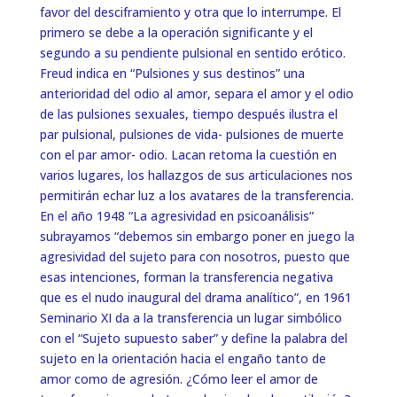
favor del desciframiento y otra que lo interrumpe. El
primero se debe a la operación significante y el
segundo a su pendiente pulsional en sentido erótico.
Freud indica en “Pulsiones y sus destinos” una
anterioridad del odio al amor, separa el amor y el odio
de las pulsiones sexuales, tiempo después ilustra el
par pulsional, pulsiones de vida- pulsiones de muerte
con el par amor- odio. Lacan retoma la cuestión en
varios lugares, los hallazgos de sus articulaciones nos
permitirán echar luz a los avatares de la transferencia.
En el año 1948 “La agresividad en psicoanálisis”
subrayamos “debemos sin embargo poner en juego la
agresividad del sujeto para con nosotros, puesto que
esas intenciones, forman la transferencia negativa
que es el nudo inaugural del drama analítico”, en 1961
Seminario XI da a la transferencia un lugar simbólico
con el “Sujeto supuesto saber” y define la palabra del
sujeto en la orientación hacia el engaño tanto de
amor como de agresión. ¿Cómo leer el amor de